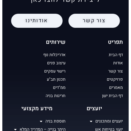
צור קשר
אודותינו
תפריט
שירותים
דף הבית
אדריכלות נוף
אודות
עיצוב פנים
צור קשר
רישוי עסקים
פרויקטים
תכנון תב"ע
מאמרים
ממ"דים
דף הבית ישן
חריגות בניה
יועצים
מידע מקצועי
יועצים ומתכננים
תוספת בניה
יועץ בטיחות אש
היתר בנייה – המדריך המלא