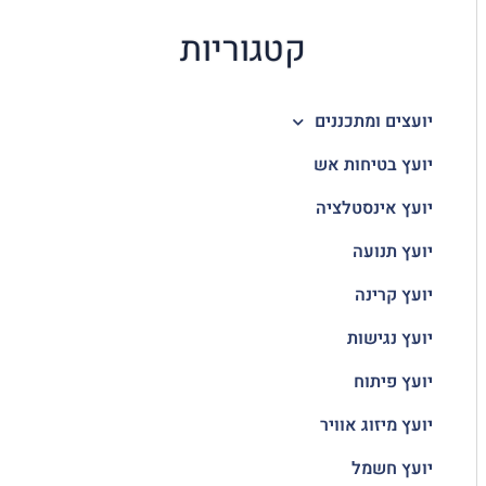
קטגוריות
יועצים ומתכננים
יועץ בטיחות אש
יועץ אינסטלציה
יועץ תנועה
יועץ קרינה
יועץ נגישות
יועץ פיתוח
יועץ מיזוג אוויר
יועץ חשמל