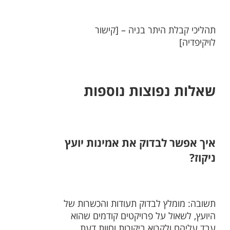
תהליכי קבלת היתר בניה – [קישור
לויקיפדיה]
שאלות נפוצות נוספות
איך אפשר לבדוק את אמינות יועץ
ניקוז?
תשובה: מומלץ לבדוק תעודות והכשרות של
היועץ, לשאול על פרויקטים קודמים שהוא
עבד עליהם ולקרוא ביקורות וחוות דעת