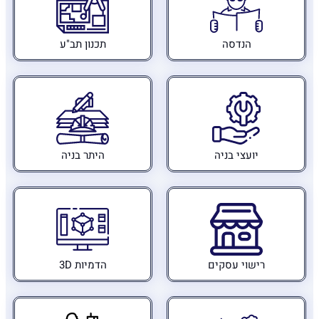
הנדסה
תכנון תב"ע
יועצי בניה
היתר בניה
רישוי עסקים
הדמיות 3D