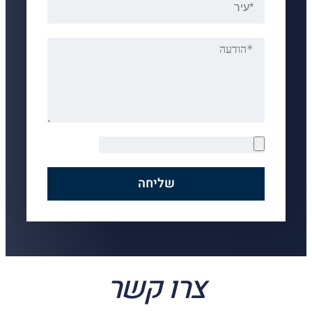
לחצו כאן
שליחה
צרו קשר