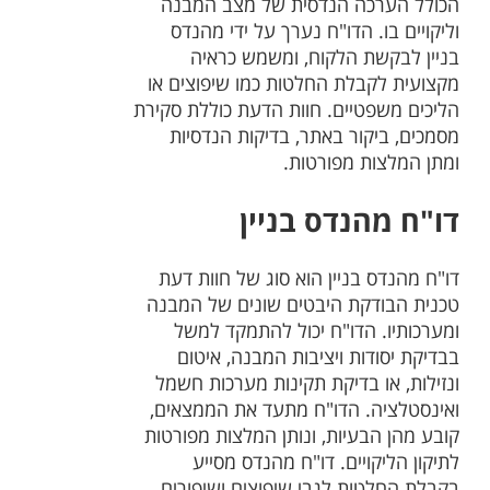
הכולל הערכה הנדסית של מצב המבנה
וליקויים בו. הדו"ח נערך על ידי מהנדס
בניין לבקשת הלקוח, ומשמש כראיה
מקצועית לקבלת החלטות כמו שיפוצים או
הליכים משפטיים. חוות הדעת כוללת סקירת
מסמכים, ביקור באתר, בדיקות הנדסיות
ומתן המלצות מפורטות.
דו"ח מהנדס בניין
דו"ח מהנדס בניין הוא סוג של חוות דעת
טכנית הבודקת היבטים שונים של המבנה
ומערכותיו. הדו"ח יכול להתמקד למשל
בבדיקת יסודות ויציבות המבנה, איטום
ונזילות, או בדיקת תקינות מערכות חשמל
ואינסטלציה. הדו"ח מתעד את הממצאים,
קובע מהן הבעיות, ונותן המלצות מפורטות
לתיקון הליקויים. דו"ח מהנדס מסייע
בקבלת החלטות לגבי שיפוצים ושיפורים