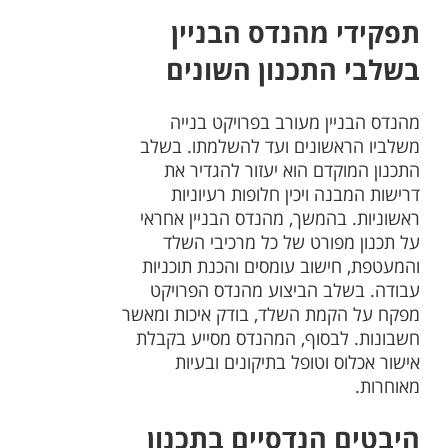
תפקידי מהנדס הבניין
בשלבי התכנון השונים
מהנדס הבניין מעורב בפרויקט בנייה
משלביו הראשונים ועד להשלמתו. בשלב
התכנון המוקדם הוא יעזור להגדיר את
דרישות המבנה ויכין חלופות רעיוניות
ראשוניות. בהמשך, מהנדס הבניין אחראי
על תכנון מפורט של כל מרכיבי השלד
והמעטפת, חישוב עומסים והכנת תוכניות
עבודה. בשלב הביצוע מהנדס הפרויקט
מפקח על הקמת השלד, בודק איכות ומאשר
חשבונות. לבסוף, המהנדס מסייע בקבלת
אישור אכלוס וטופל בתיקונים ובעיות
מאוחרות.
היבטים הנדסיים בתכנון