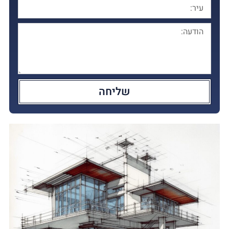
שליחה