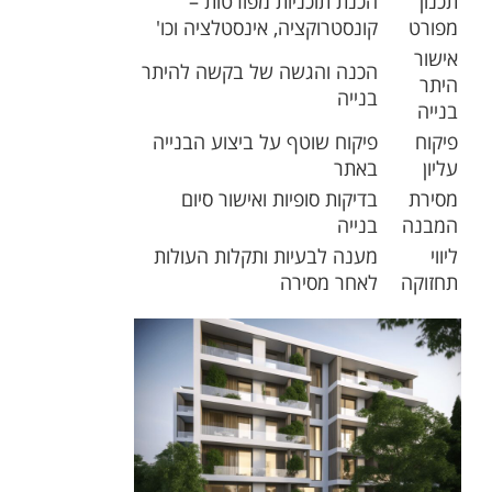
תכנון
הכנת תוכניות מפורטות –
מפורט
קונסטרוקציה, אינסטלציה וכו'
אישור
הכנה והגשה של בקשה להיתר
היתר
בנייה
בנייה
פיקוח
פיקוח שוטף על ביצוע הבנייה
עליון
באתר
מסירת
בדיקות סופיות ואישור סיום
המבנה
בנייה
ליווי
מענה לבעיות ותקלות העולות
תחזוקה
לאחר מסירה