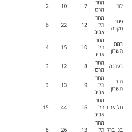
מחוז
לוד
7
10
2
מרכז
מחוז
פתח
תל
12
22
6
תקווה
אביב
מחוז
רמת
תל
10
15
4
השרון
אביב
מחוז
רעננה
8
12
3
מרכז
מחוז
הוד
תל
9
13
3
השרון
אביב
מחוז
תל אביב
תל
16
44
15
אביב
מחוז
בני ברק
תל
13
26
8