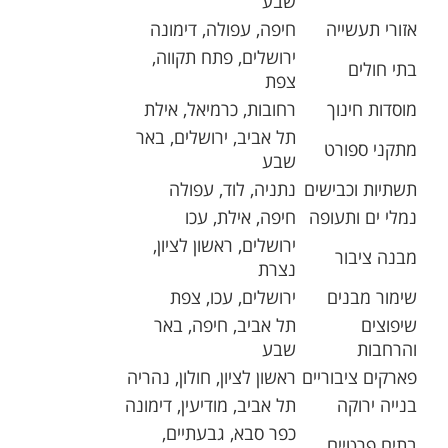
שבע
אזורי תעשייה
חיפה, עפולה, דימונה
ירושלים, פתח תקווה,
בתי חולים
צפת
מוסדות חינוך
רחובות, כרמיאל, אילת
תל אביב, ירושלים, באר
מתקני ספורט
שבע
תשתיות וכבישים
נתניה, לוד, עפולה
נמלי ים ותעופה
חיפה, אילת, עכו
ירושלים, ראשון לציון,
מבנה ציבור
נצרת
שימור מבנים
ירושלים, עכו, צפת
שיפוצים
תל אביב, חיפה, באר
והרחבות
שבע
פארקים ציבוריים
ראשון לציון, חולון, נהריה
בנייה ירוקה
תל אביב, מודיעין, דימונה
כפר סבא, גבעתיים,
בתים פרטיים