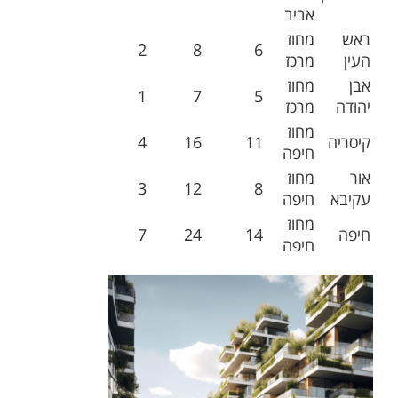
אביב
ראש
מחוז
2
8
6
העין
מרכז
אבן
מחוז
1
7
5
יהודה
מרכז
מחוז
קיסריה
11
16
4
חיפה
אור
מחוז
3
12
8
עקיבא
חיפה
מחוז
חיפה
14
24
7
חיפה