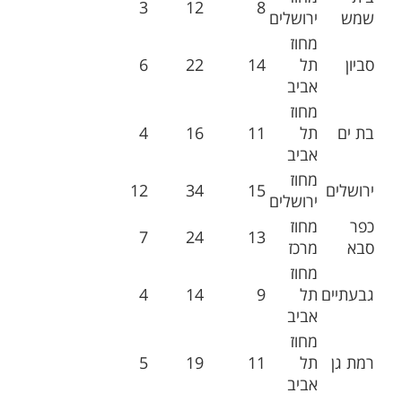
3
12
8
שמש
ירושלים
מחוז
סביון
תל
14
22
6
אביב
מחוז
בת ים
תל
11
16
4
אביב
מחוז
ירושלים
15
34
12
ירושלים
כפר
מחוז
7
24
13
סבא
מרכז
מחוז
גבעתיים
תל
9
14
4
אביב
מחוז
רמת גן
תל
11
19
5
אביב