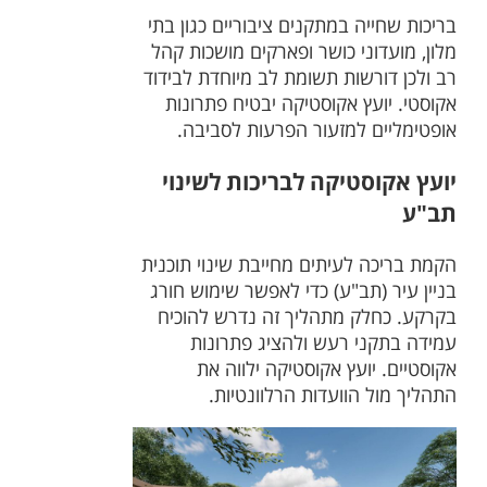
בריכות שחייה במתקנים ציבוריים כגון בתי
מלון, מועדוני כושר ופארקים מושכות קהל
רב ולכן דורשות תשומת לב מיוחדת לבידוד
אקוסטי. יועץ אקוסטיקה יבטיח פתרונות
אופטימליים למזעור הפרעות לסביבה.
יועץ אקוסטיקה לבריכות לשינוי
תב"ע
הקמת בריכה לעיתים מחייבת שינוי תוכנית
בניין עיר (תב"ע) כדי לאפשר שימוש חורג
בקרקע. כחלק מתהליך זה נדרש להוכיח
עמידה בתקני רעש ולהציג פתרונות
אקוסטיים. יועץ אקוסטיקה ילווה את
התהליך מול הוועדות הרלוונטיות.