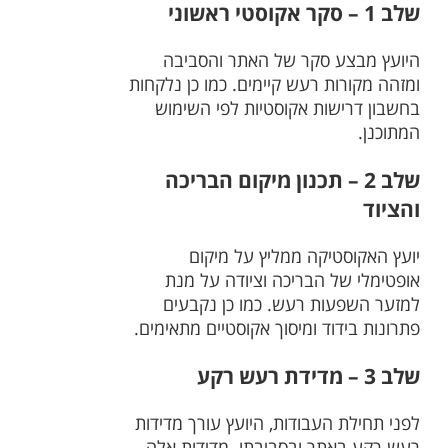
שלב 1 – סקר אקוסטי ראשוני
היועץ מבצע סקר של האתר והסביבה
ומזהה מקורות רעש קיימים. כמו כן נלקחות
בחשבון דרישות אקוסטיות לפי השימוש
המתוכנן.
שלב 2 – תכנון מיקום הבריכה
והציוד
יועץ האקוסטיקה ממליץ על מיקום
אופטימלי של הבריכה וציודה על מנת
למזער השפעות רעש. כמו כן נקבעים
פתרונות בידוד ומיסוך אקוסטיים מתאימים.
שלב 3 – מדידת רעש רקע
לפני תחילת העבודות, היועץ עורך מדידות
רעש רקע באתר ובסביבתו. מדידות אלה