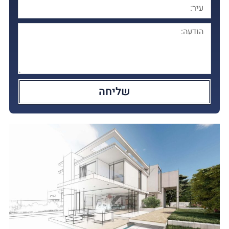
שליחה