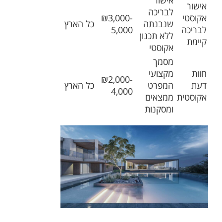
אישור
לבריכה
אקוסטי
₪3,000-
שנבנתה
כל הארץ
לבריכה
5,000
ללא תכנון
קיימת
אקוסטי
מסמך
חוות
מקצועי
₪2,000-
דעת
המפרט
כל הארץ
4,000
אקוסטית
ממצאים
ומסקנות