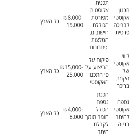
תכנית
תכנון
אקוסטית
אקוסטי
מפורטת
₪8,000-
כל הארץ
לבריכה
הכוללת
15,000
פרטית
חישובים,
המלצות
ופתרונות
ליווי
פיקוח על
אקוסטי
הביצוע על
₪15,000-
של
כל הארץ
פי התכנון
25,000
הקמת
האקוסטי
בריכה
הכנת
נספח
נספח
אקוסטי
הכולל
₪4,000-
כל הארץ
להיתר
חומר תומך
8,000
בנייה
לקבלת
היתר