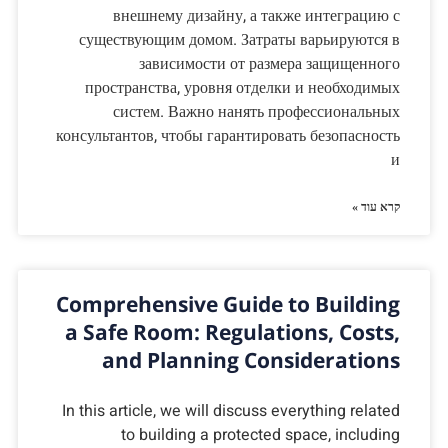
внешнему дизайну, а также интеграцию с
существующим домом. Затраты варьируются в
зависимости от размера защищенного
пространства, уровня отделки и необходимых
систем. Важно нанять профессиональных
консультантов, чтобы гарантировать безопасность
и
קרא עוד »
Comprehensive Guide to Building
a Safe Room: Regulations, Costs,
and Planning Considerations
In this article, we will discuss everything related
to building a protected space, including