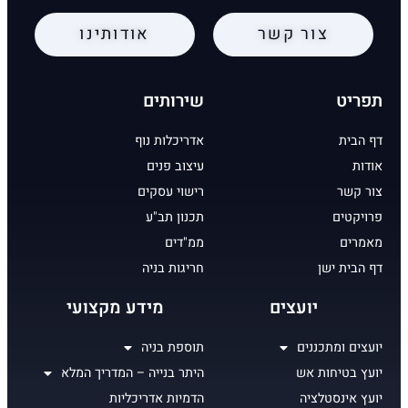
צור קשר
אודותינו
תפריט
שירותים
דף הבית
אדריכלות נוף
אודות
עיצוב פנים
צור קשר
רישוי עסקים
פרויקטים
תכנון תב"ע
מאמרים
ממ"דים
דף הבית ישן
חריגות בניה
יועצים
מידע מקצועי
יועצים ומתכננים
תוספת בניה
יועץ בטיחות אש
היתר בנייה – המדריך המלא
יועץ אינסטלציה
הדמיות אדריכליות