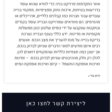
אחר התקדמות פרויקט בניה כדי לוודא שהוא עומד
בדרישות בטיחות, איכות וחוק ספציפיות. מפקחי בנייה
עובדים עבור חברות כמו קבלנים כלליים, אדריכלים או
מהנדסים. הם מוודאים שפרויקט הבנייה עומד בקודים
ובתקנות שנקבעו על ידי גופים שלטון כגון ממשלות
מקומיות או מדינות. ידע כללי בענף הבנייה נערכת
בדיקת בנייה על מנת להעריך את מצב הנכס. אנשים
רבים אינם מודעים לסוגי הדברים שניתן לבדוק בנכס,
אך ישנן כמה תצפיות כלליות שהפקחים דואגים להן.
להלן רק חלק מההיבטים שניתן לבדוק בנכס: – זמינות
ואיכות אספקת החשמל – קיום ואיכות אספקת המים
קרא עוד »
ליצירת קשר לחצו כאן