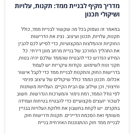
מדריך מקיף לבניית ממד: תקנות, עלויות
ושיקולי תכנון
במאמר זה נעסוק בכל מה שקשור לבניית ממד, כולל
תקנות, עלויות, תכנון ועיצוב. נציג את הדרישות
החוקיות וההמלצות המקצועיות, כדי לסייע לכם להבין
את התהליך המורכב של בניית מרחב מוגן דירתי. כל
המידע הנדרש כדי להבטיח שהממד שלכם יהיה בטוח,
תקני ונוח לשימוש. נקודות עיקריות יש לעמוד
בדרישות החוק והתקנות לבניית ממד כדי לקבל אישור
אכלוס. תכנון הממד כולל שיקולים של עיצוב פנימי
וחיצוני, וכן שילוב עם הבית הקיים. העלויות משתנות
לפי גודל הממד, רמת גימור והמערכות הנדרשות. חשוב
לשכור יועצים מקצועיים כדי להבטיח בטיחות ועמידה
בתקנים. יש לקחת בחשבון את חלוקת העלויות בבניין
משותף ואת הסכמת הדיירים. תקנות ודרישות חוק
לבניית ממד חוק ההתגוננות האזרחית בניית