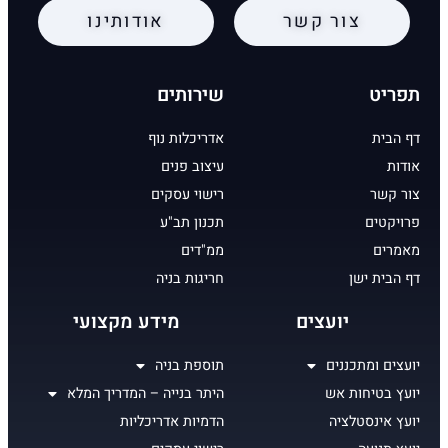
צור קשר
אודותינו
תפריט
שירותים
דף הבית
אדריכלות נוף
אודות
עיצוב פנים
צור קשר
רישוי עסקים
פרויקטים
תכנון תב"ע
מאמרים
ממ"דים
דף הבית ישן
חריגות בניה
יועצים
מידע מקצועי
יועצים ומתכננים
תוספת בניה
יועץ בטיחות אש
היתר בנייה – המדריך המלא
יועץ אינסטלציה
הדמיות אדריכליות