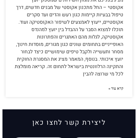
מציג בפניכם את מגוון השירותים שמספק יועץ
אקוסטי – החל מתכנון אקוסטי של מבנים חדשים, דרך
טיפול בבעיות קיימות כגון רעש והדים ועד סקרים
אקוסטיים, ייעוץ לאמצעים לשיפור האקוסטיקה ועוד.
תוכלו למצוא הסבר על ההבדל בין יועץ למהנדס
אקוסטיקה, לגלות מהם האתגרים והפתרונות
האופייניים בתחומים שונים כגון מגורים, מוסדות חינוך,
מסחר ותעשייה ולקבל טיפים שימושיים כיצד לבחור
יועץ איכותי. בנוסף, המאמר מציג את המסגרת החוקית
והתקינה הרלוונטית בישראל לתחום זה. קריאה מומלצת
לכל מי שרוצה להבין
קרא עוד »
ליצירת קשר לחצו כאן