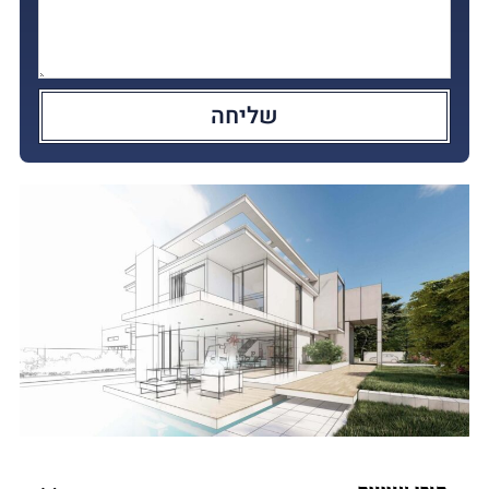
שליחה